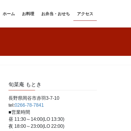
ホーム
お料理
お弁当・おせち
アクセス
旬菜庵 もとき
長野県岡谷市赤羽3-7-10
tel:
0266-78-7841
■営業時間
昼 11:30～14:00(LO 13:30)
夜 18:00～23:00(LO 22:00)